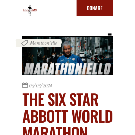
DONARE
Marathoniello
06/03/2024
THE SIX STAR
ABBOTT WORLD
MARATHON