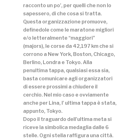
racconto un po’, per quelli che non lo
sapessero, di che cosa si tratta.
Questa organizzazione promuove,
definedole come le maratone migliori
e/o letteralmente “maggiori”
(majors), le corse da 42,197 km che si
corrono a
New York
,
Boston
,
Chicago
,
Berlino
,
Londra
e
Tokyo
. Alla
penultima tappa, qualsiasi essa sia,
basta comunicare agli organizzatori
di essere prossimi a chiudere il
cerchio. Nel mio caso e ovviamente
anche per Lina, l’ ultima tappa è stata,
appunto, Tokyo.
Dopo il traguardo dell’ultima meta si
riceve la simbolica medaglia dalle 6
stelle. Ogni stella raffigura una città.