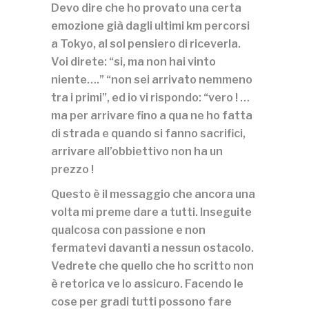
Devo dire che ho provato una certa
emozione già dagli ultimi km percorsi
a Tokyo, al sol pensiero di riceverla.
Voi direte: “si, ma non hai vinto
niente….” “non sei arrivato nemmeno
tra i primi”, ed io vi rispondo: “vero ! …
ma per arrivare fino a qua ne ho fatta
di strada e quando si fanno sacrifici,
arrivare all’obbiettivo non ha un
prezzo !
Questo è il messaggio che ancora una
volta mi preme dare a tutti. Inseguite
qualcosa con passione e non
fermatevi davanti a nessun ostacolo.
Vedrete che quello che ho scritto non
è retorica ve lo assicuro. Facendo le
cose per gradi tutti possono fare