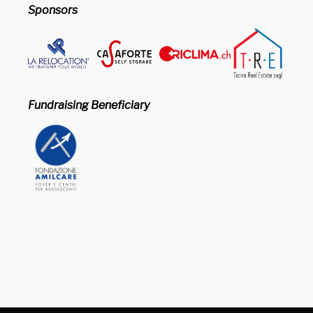
Sponsors
Fundraising Beneficiary