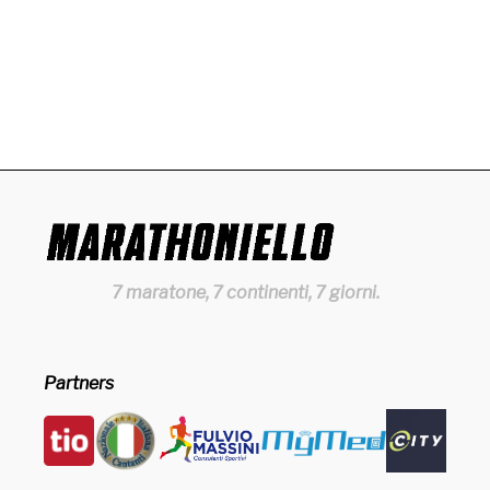
7 maratone, 7
continenti
, 7 giorni.
Partners